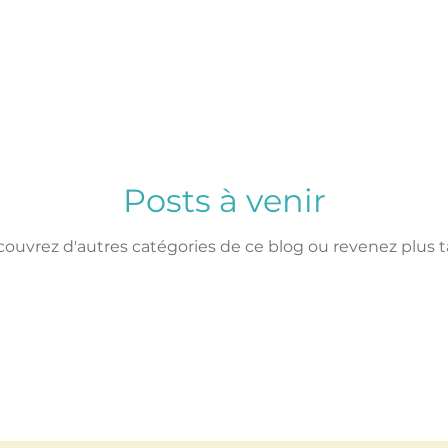
L'effort financier
réduit de 71 %
Posts à venir
ouvrez d'autres catégories de ce blog ou revenez plus t