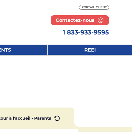
PORTAIL CLIENT
Contactez-nous
1 833-933-9595
ENTS
REEI
our à l'accueil - Parents