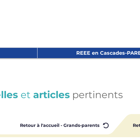
REEE en Cascades-PAR
lles
et
articles
pertinents
Retour à l'accueil - Grands-parents
Ret