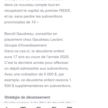
dans ce nouveau compte tout en 
récupérant le capital du premier REEE, 
et ce, sans perdre les subventions 
provinciales de 10 »
Benoît Gaudreau, conseiller en 
placement chez Gaudreau Leclerc 
Groupe d'Investissement
Dans ce cas-ci, le deuxième enfant 
aura 17 ans au cours de l'année 2025. 
C'est la dernière année pour effectuer 
un dépôt admissible aux subventions. 
Avec une cotisation de 5 000 $, par 
exemple, ce deuxième enfant recevra 1 
500 $ supplémentaires en subventions.
Stratégie de décaissement
Quelle somme Julie-Maude devrait-elle 