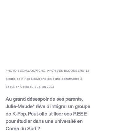
PHOTO SEONGJOON CHO, ARCHIVES BLOOMBERG. Le 
groupe de K-Pop NewJeans lors d'une performance à 
Séoul, en Corée du Sud, en 2023
Au grand désespoir de ses parents, 
Julie-Maude* rêve d'intégrer un groupe 
de K-Pop. Peut-elle utiliser ses REEE 
pour étudier dans une université en 
Corée du Sud ?