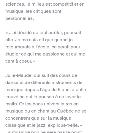
sciences, le milieu est compétitif et en 
musique, les critiques sont 
personnelles.
« J'ai décidé de tout arrêter, poursuit-
elle. Je me suis dit que quand je 
retournerais à l'école, ce serait pour 
étudier ce qui me passionne et qui me 
tient à coeur. »
Julie-Maude, qui suit des cours de 
danse et de différents instruments de 
musique depuis l'âge de 5 ans, a enfin 
trouvé ce qui la pousse à se lever le 
matin. Or les bacs universitaires en 
musique ou en chant au Québec ne se 
concentrent que sur la musique 
classique et le jazz, explique-t-elle. « 
La musique pop ne sera pas le point 