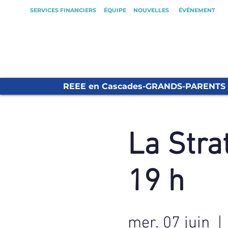
SERVICES FINANCIERS
ÉQUIPE
NOUVELLES
ÉVÉNEMENT
REEE en Cascades-GRANDS-PARENTS
La Stra
19 h
mer. 07 juin
  | 