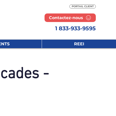
PORTAIL CLIENT
Contactez-nous
1 833-933-9595
ENTS
REEI
cades -