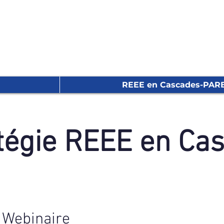
REEE en Cascades-PAR
tégie REEE en Cas
 
Webinaire