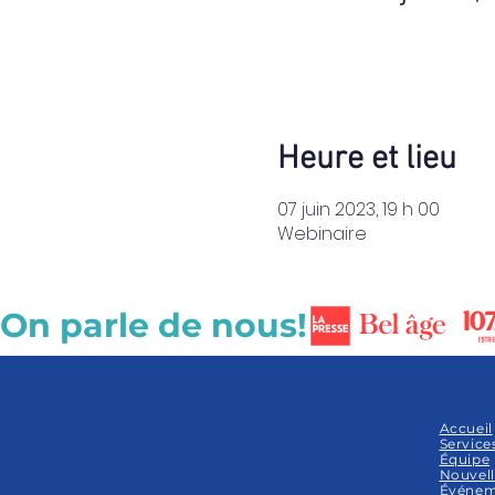
Heure et lieu
07 juin 2023, 19 h 00
Webinaire
On parle de nous!
Accueil
Service
Équipe
Nouvell
Événem