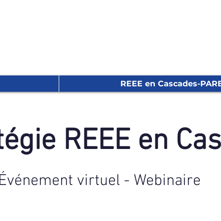
REEE en Cascades-PAR
tégie REEE en Ca
Événement virtuel - Webinaire