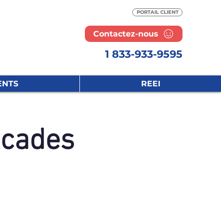
PORTAIL CLIENT
Contactez-nous
1 833-933-9595
ENTS
REEI
scades