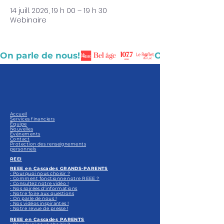
14 juill. 2026, 19 h 00 – 19 h 30
Webinaire
On parle de nous!
Accueil
Services financiers
Équipe
Nouvelles
Événements
Contact
Protection des renseignements
personnels
REEI
REEE en Cascades GRANDS-PARENTS
• Pourquoi nous choisir ?
• Comment fonctionne notre REEE ?
• Consultez notre vidéo !
• Nos soirées d'informations
• Notre foire aux questions
• On parle de nous !
• Nos vidéos inspirantes !
• Notre revue de presse !
REEE en Cascades PARENTS