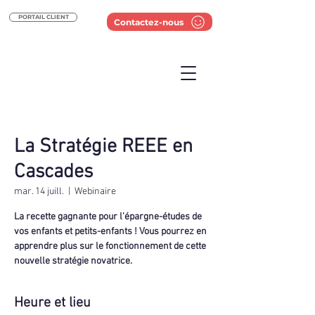
PORTAIL CLIENT
Contactez-nous
La Stratégie REEE en
Cascades
mar. 14 juill.
  |  
Webinaire
La recette gagnante pour l'épargne-études de
vos enfants et petits-enfants ! Vous pourrez en
apprendre plus sur le fonctionnement de cette
nouvelle stratégie novatrice.
Heure et lieu