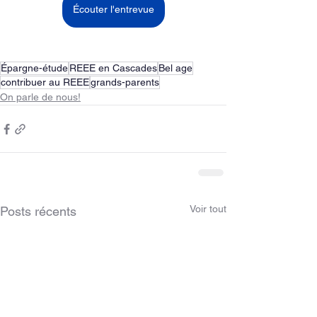
Écouter l'entrevue
Épargne-étude
REEE en Cascades
Bel age
contribuer au REEE
grands-parents
On parle de nous!
Voir tout
Posts récents